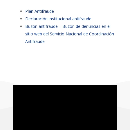
Plan Antifraude
Declaración institucional antifraude
Buzón antifraude – Buzón de denuncias en el
sitio web del Servicio Nacional de Coordinación
Antifraude